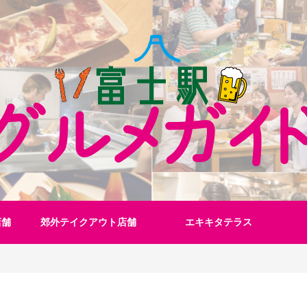
店舗
郊外テイクアウト店舗
エキキタテラス