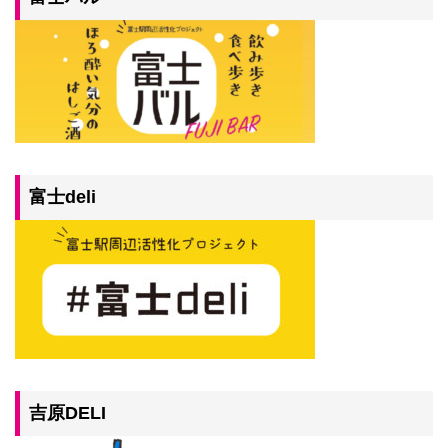
富士deli
吉原DELI