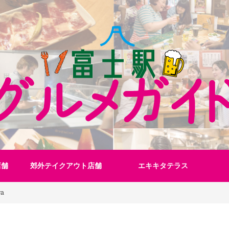
店舗
郊外テイクアウト店舗
エキキタテラス
ya