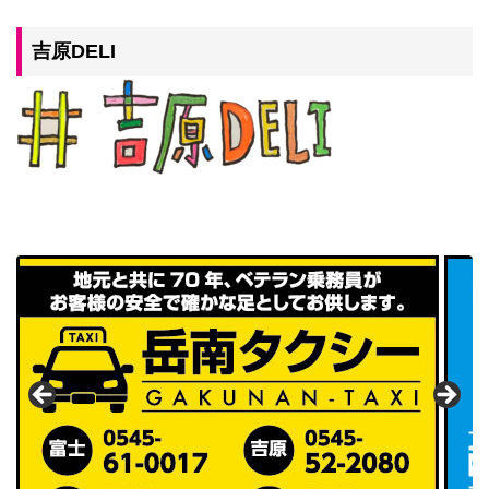
吉原DELI