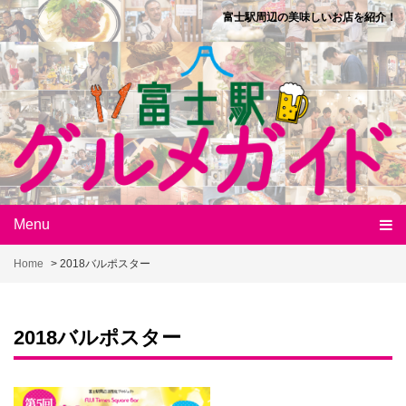
Skip
富士駅周辺の美味しいお店を紹介！
to
content
Menu
Home
>
2018バルポスター
2018バルポスター