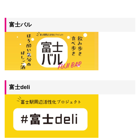
富士バル
富士deli