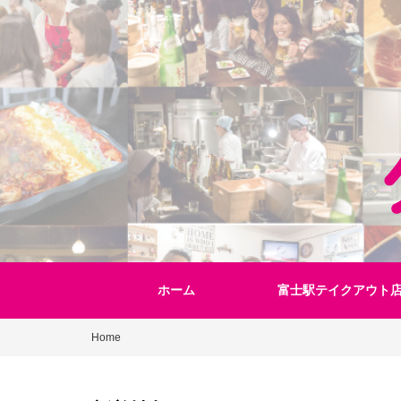
Skip
to
content
ホーム
富士駅テイクアウト
Home