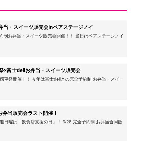
約制お弁当・スイーツ販売会inペアステージノイ
にて予約制お弁当・スイーツ販売会開催！！ 当日はペアステージノイ
感車祭×富士deliお弁当・スイーツ販売会
S大感車祭開催！！ 今年は富士deliとの完全予約制 お弁当・スイー
制 お弁当販売会ラスト開催！
週日曜は「飲食店支援の日」！ 6/28 完全予約制 お弁当合同販