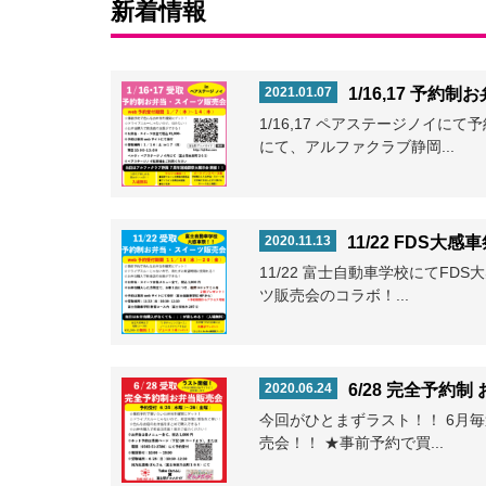
新着情報
2021.01.07
1/16,17 予
1/16,17 ペアステージノイ
にて、アルファクラブ静岡...
2020.11.13
11/22 FDS大
11/22 富士自動車学校にてFD
ツ販売会のコラボ！...
2020.06.24
6/28 完全予約
今回がひとまずラスト！！ 6月毎
売会！！ ★事前予約で買...