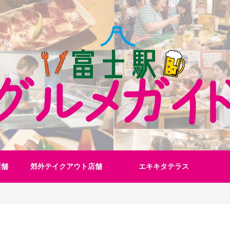
店舗
郊外テイクアウト店舗
エキキタテラス