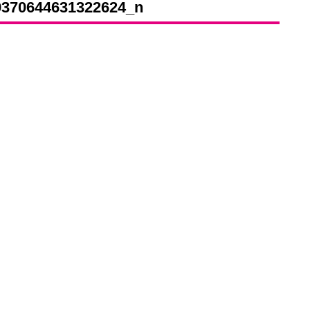
9370644631322624_n