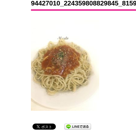
94427010_224359808829845_815