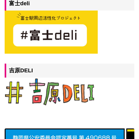
富士deli
吉原DELI