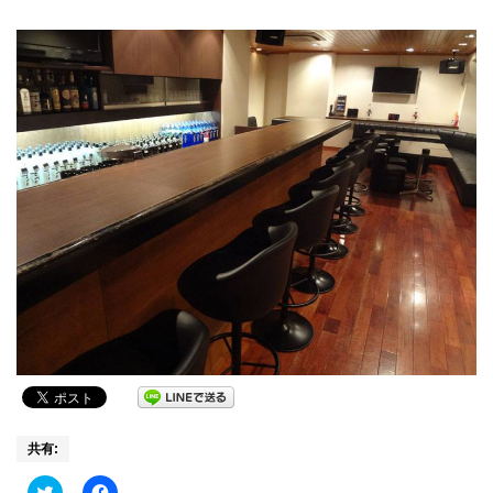
共有:
Click
Facebook