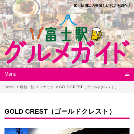
Skip
富士駅周辺の美味しいお店を紹介！
to
content
Menu
Home
>
店舗一覧
>
スナック
>
GOLD CREST（ゴールドクレスト）
GOLD CREST（ゴールドクレスト）