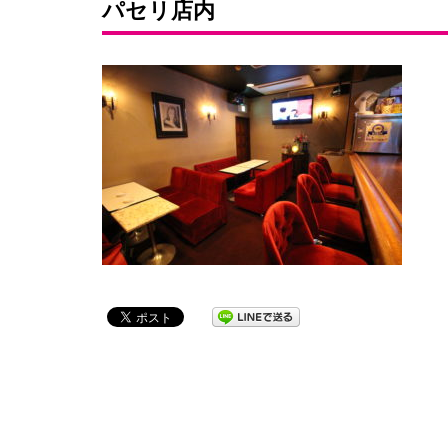
パセリ店内