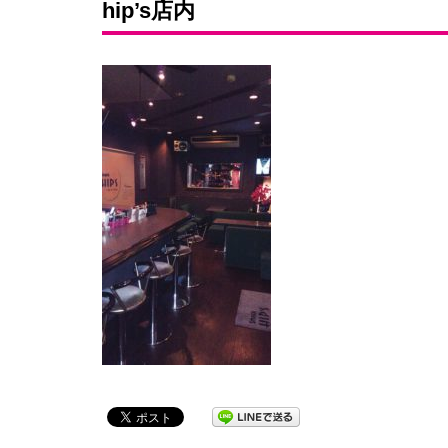
hip’s店内