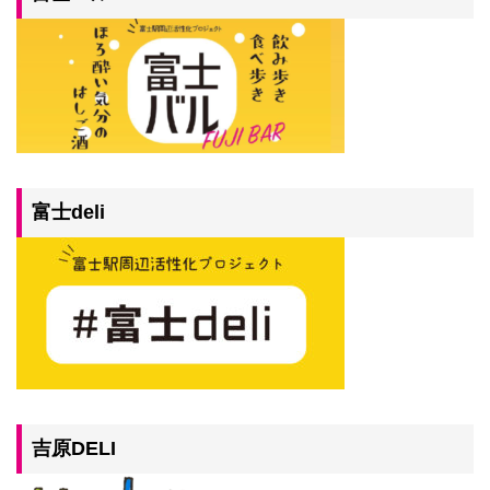
富士deli
吉原DELI