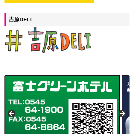
吉原DELI