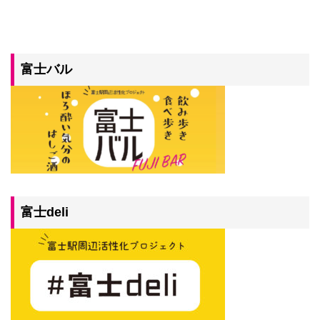
富士バル
富士deli