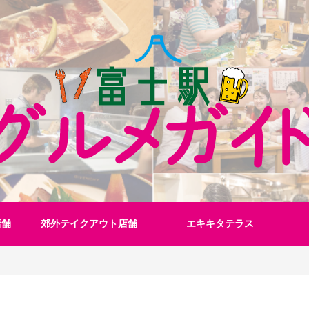
店舗
郊外テイクアウト店舗
エキキタテラス