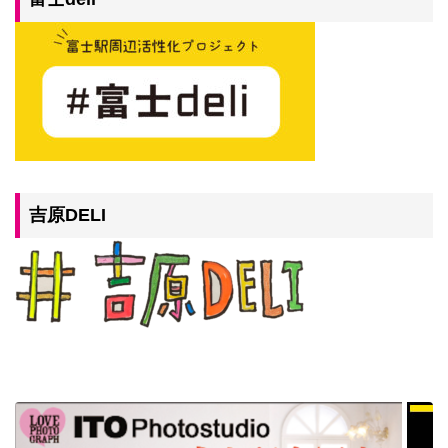
吉原DELI