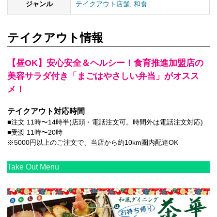
ジャンル
テイクアウト店舗
,
和食
テイクアウト情報
【昼OK】安心安全＆ヘルシー！食育推進加盟店の
美容サラダ付き「まごはやさしい弁当」がオスス
メ！
テイクアウト対応時間
■注文 11時〜14時半(店頭・電話注文可。時間外は電話注文対応)
■受渡 11時〜20時
※5000円以上のご注文で、当店から約10km圏内配達OK
Take Out Menu