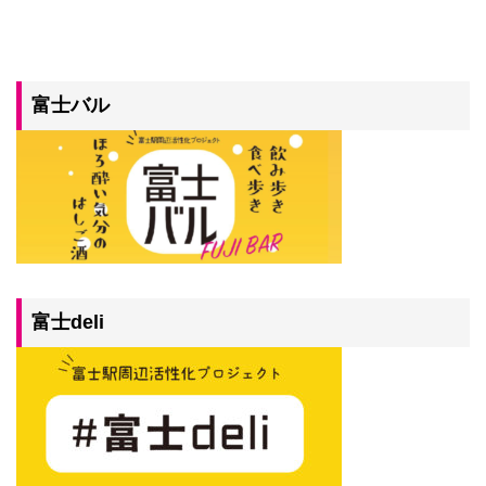
富士バル
富士deli