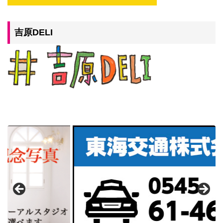
吉原DELI