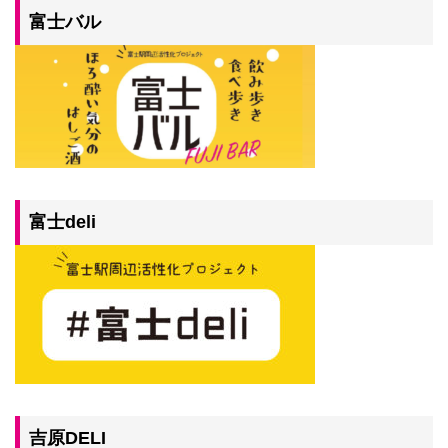
富士バル
富士deli
吉原DELI