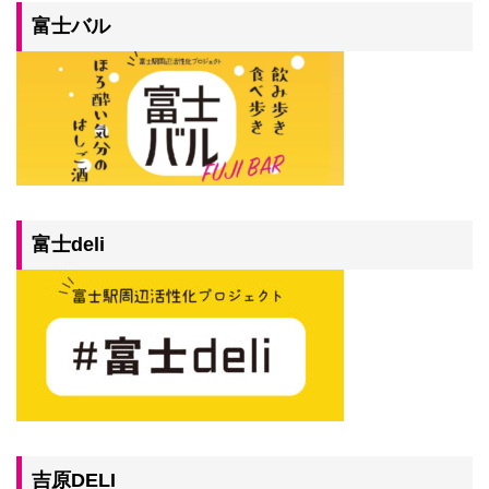
富士バル
富士deli
吉原DELI