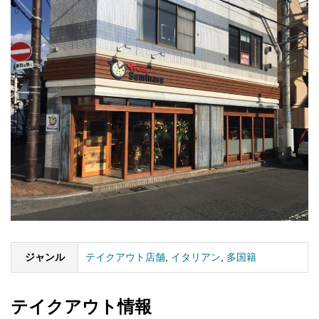
ジャンル
テイクアウト店舗
,
イタリアン
,
多国籍
テイクアウト情報