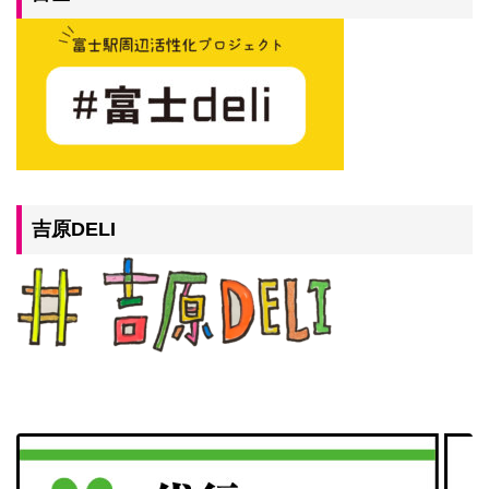
吉原DELI