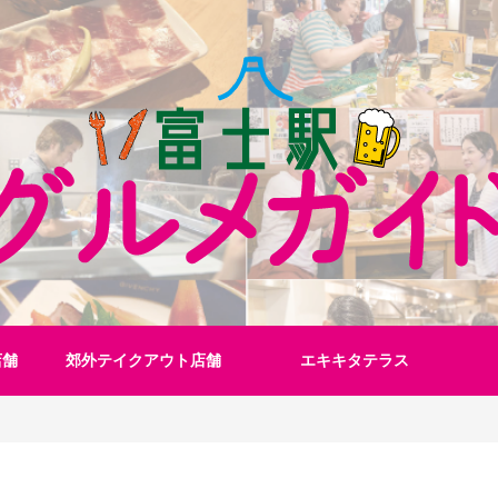
店舗
郊外テイクアウト店舗
エキキタテラス