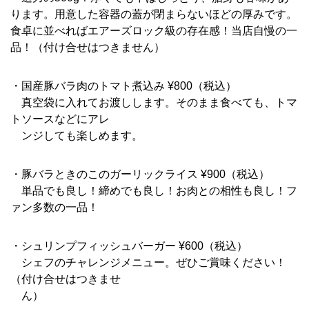
ります。用意した容器の蓋が閉まらないほどの厚みです。
食卓に並べればエアーズロック級の存在感！当店自慢の一
品！（付け合せはつきません）
・国産豚バラ肉のトマト煮込み ¥800（税込）
真空袋に入れてお渡しします。そのまま食べても、トマ
トソースなどにアレ
ンジしても楽しめます。
・豚バラときのこのガーリックライス ¥900（税込）
単品でも良し！締めでも良し！お肉との相性も良し！フ
ァン多数の一品！
・シュリンプフィッシュバーガー ¥600（税込）
シェフのチャレンジメニュー。ぜひご賞味ください！
（付け合せはつきませ
ん）