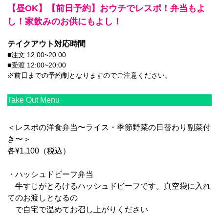
【昼OK】【前日予約】おウチでレスポ！弁当もよ
し！家飲みのお供にもよし！
テイクアウト対応時間
■注文 12:00~20:00
■受渡 12:00~20:00
※前日までの予約制となりますのでご注意ください。
Take Out Menu
＜レスポの洋食弁当〜ライス・季節野菜の日替わり副菜付
き〜＞
各¥1,100（税込）
・ハッシュドビーフ弁当
牛すじがとろけるハッシュドビーフです。真空袋に入れ
てのお渡しとなるの
で自宅で温めてお召し上がりください