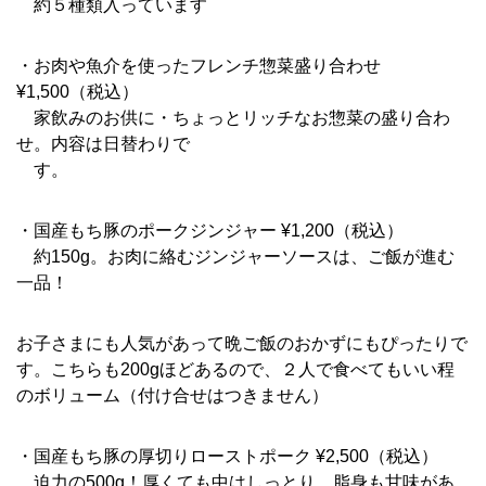
約５種類入っています
・お肉や魚介を使ったフレンチ惣菜盛り合わせ
¥1,500（税込）
家飲みのお供に・ちょっとリッチなお惣菜の盛り合わ
せ。内容は日替わりで
す。
・国産もち豚のポークジンジャー ¥1,200（税込）
約150g。お肉に絡むジンジャーソースは、ご飯が進む
一品！
お子さまにも人気があって晩ご飯のおかずにもぴったりで
す。こちらも200gほどあるので、２人で食べてもいい程
のボリューム（付け合せはつきません）
・国産もち豚の厚切りローストポーク ¥2,500（税込）
迫力の500g！厚くても中はしっとり、脂身も甘味があ