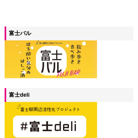
富士バル
富士deli