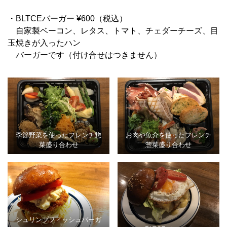
・BLTCEバーガー ¥600（税込）
自家製ベーコン、レタス、トマト、チェダーチーズ、目
玉焼きが入ったハン
バーガーです（付け合せはつきません）
季節野菜を使ったフレンチ惣
お肉や魚介を使ったフレンチ
菜盛り合わせ
惣菜盛り合わせ
シュリンプフィッシュバーガ