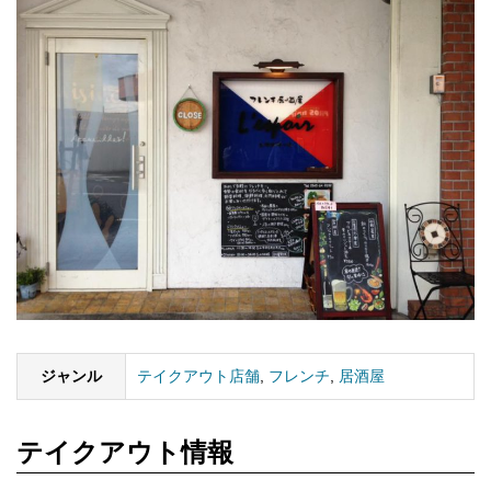
ジャンル
テイクアウト店舗
,
フレンチ
,
居酒屋
テイクアウト情報