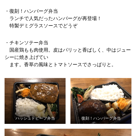
・復刻！ハンバーグ弁当
ランチで人気だったハンバーグが再登場！
特製デミグラスソースでどうぞ
・チキンソテー弁当
国産鶏もも肉使用。皮はパリッと香ばしく、中はジュー
シーに焼き上げてい
ます。香草の風味とトマトソースでさっぱりと。
ハッシュドビーフ弁当
復刻！ハンバーグ弁当