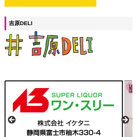
吉原DELI