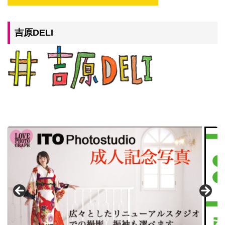
吉原DELI