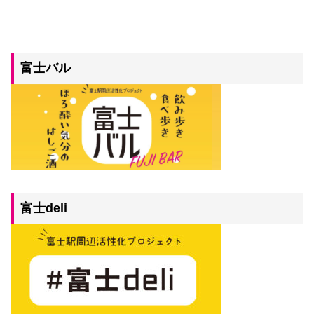
富士バル
富士deli