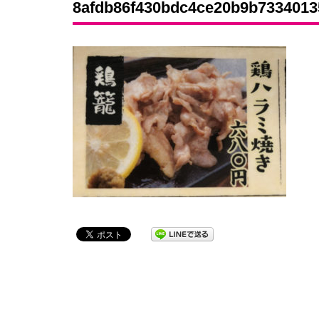
8afdb86f430bdc4ce20b9b7334013