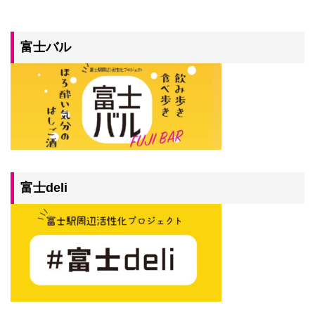
富士バル
富士deli