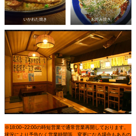
いかわた焼き
お好み焼き
※18:00~22:00の時短営業で通常営業再開しております。
状況により予告なく営業時間等、変更になる場合もあるの