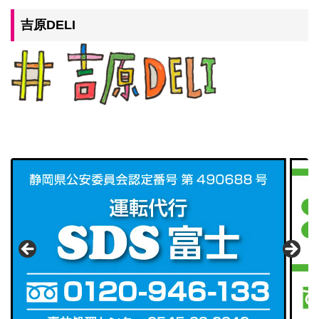
吉原DELI