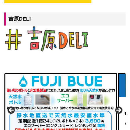
吉原DELI