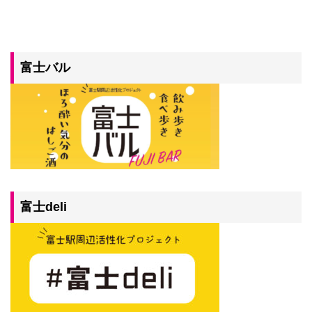
富士バル
富士deli