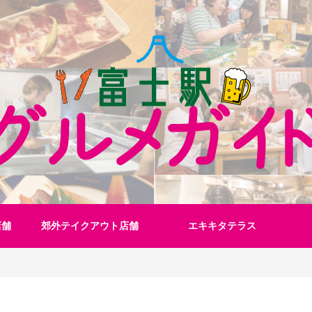
店舗
郊外テイクアウト店舗
エキキタテラス