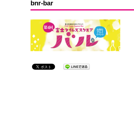
bnr-bar