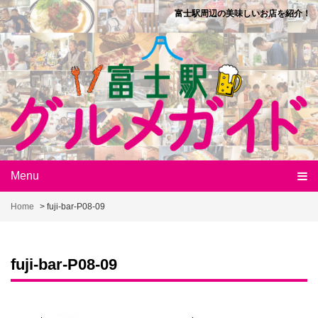
Skip
富士駅周辺の美味しいお店を紹介！
to
content
Menu
Home
>
fuji-bar-P08-09
fuji-bar-P08-09