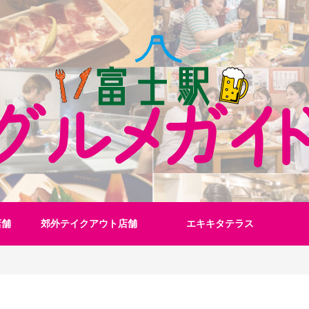
店舗
郊外テイクアウト店舗
エキキタテラス