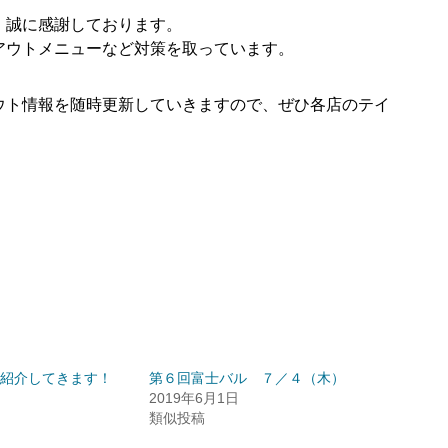
、誠に感謝しております。
アウトメニューなど対策を取っています。
ウト情報を随時更新していきますので、ぜひ各店のテイ
紹介してきます！
第６回富士バル ７／４（木）
2019年6月1日
類似投稿