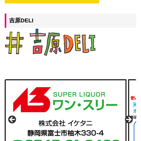
吉原DELI