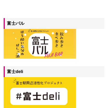
富士バル
富士deli