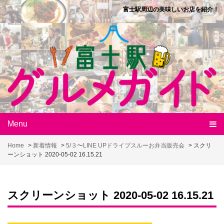
Skip
富士駅周辺の美味しいお店を紹介！
to
content
Menu
Home
>
新着情報
>
5/３〜LINE UPドライブスルーお弁当販売会
>
スクリ
ーンショット 2020-05-02 16.15.21
スクリーンショット 2020-05-02 16.15.21