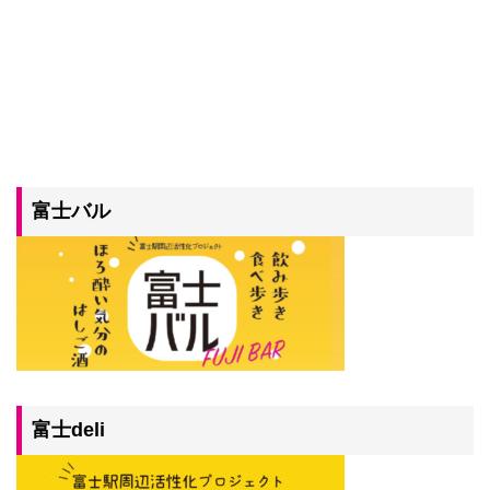
富士バル
富士deli