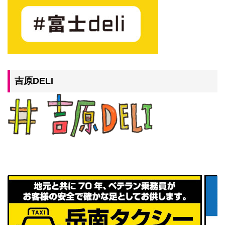
吉原DELI