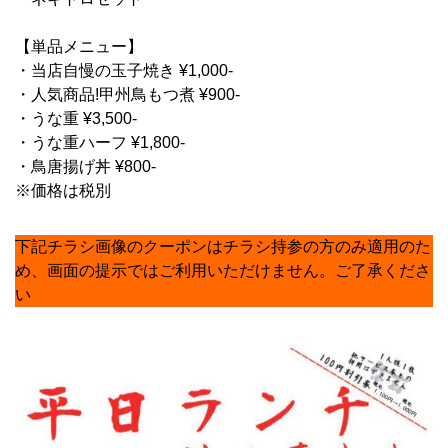
【単品メニュー】
・当店自慢の玉子焼き ¥1,000-
・人気商品!甲州鳥もつ煮 ¥900-
・うな重 ¥3,500-
・うな重ハーフ ¥1,800-
・鳥唐揚げ丼 ¥800-
※価格は税別
下記チラシ画像のクーポンはチラシ持参の方のみ適用のた
め、画面の提示ではご利用いただけません。ご了承くださ
い