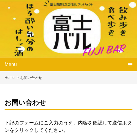
Skip
to
content
Menu
Home
>
お問い合わせ
お問い合わせ
下記のフォームにご入力のうえ、内容を確認して送信ボタ
ンをクリックしてください。