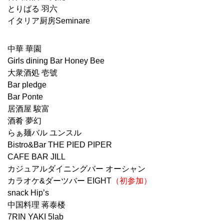
とりばる 羽六
イタリア厨房Seminare
中華 華園
Girls dining Bar Honey Bee
大衆酒処 壱號
Bar pledge
Bar Ponte
居酒屋 駿富
酒肴 夢幻
らぁ麺バル ユンスル
Bistro&Bar THE PIED PIPER
CAFE BAR JILL
カジュアルダイニングバー オーシャン
カラオケ&ダーツバー EIGHT
（初参加）
snack Hip’s
中国料理 蒋泰楼
7RIN YAKI 5lab