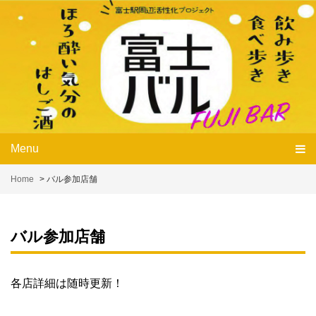
Skip
to
content
Menu
Home
>
バル参加店舗
バル参加店舗
各店詳細は随時更新！