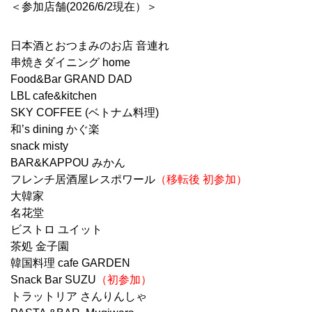
＜参加店舗(2026/6/2現在）＞
日本酒とおつまみのお店 音連れ
串焼きダイニング home
Food&Bar GRAND DAD
LBL cafe&kitchen
SKY COFFEE (ベトナム料理)
和’s dining かぐ楽
snack misty
BAR&KAPPOU みかん
フレンチ居酒屋レスポワール
（移転後 初参加）
大韓家
名花堂
ビストロ ユイット
茶処 金子園
韓国料理 cafe GARDEN
Snack Bar SUZU
（初参加）
トラットリア さんりんしゃ